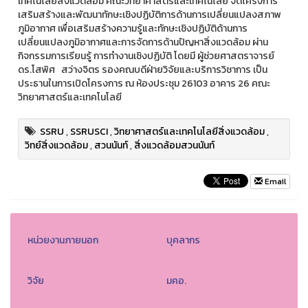
เทคโนโลยีสิ่งแวดล้อม คณะวิทยาศาสตร์และเทคโนโลยี จัดโครงการ
เสริมสร้างและพัฒนาทักษะเชิงปฏิบัติการด้านการเปลี่ยนแปลงสภาพ
ภูมิอากาศ เพื่อเสริมสร้างความรู้และทักษะเชิงปฏิบัติด้านการ
เปลี่ยนแปลงภูมิอากาศและการจัดการด้านปัญหาสิ่งแวดล้อม ผ่าน
กิจกรรมการเรียนรู้ การทำงานเชิงปฏิบัติ โดยมี ผู้ช่วยศาสตราจารย์
ดร.โสพิศ สว่างจิตร รองคณบดีฝ่ายวิจัยและบริการวิชาการ เป็น
ประธานในการเปิดโครงการ ณ ห้องประชุม 26103 อาคาร 26 คณะ
วิทยาศาสตร์และเทคโนโลยี
SSRU
,
SSRUSCI
,
วิทยาศาสตร์และเทคโนโลยีสิ่งแวดล้อม
,
วิทย์สิ่งแวดล้อม
,
สวนนันท์
,
สิ่งแวดล้อมสวนนันท์
Email
หน่วยงานภายนอก
บุคลากร
วิจัย
มคอ.