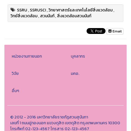
SSRU
,
SSRUSCI
,
วิทยาศาสตร์และเทคโนโลยีสิ่งแวดล้อม
,
วิทย์สิ่งแวดล้อม
,
สวนนันท์
,
สิ่งแวดล้อมสวนนันท์
Email
หน่วยงานภายนอก
บุคลากร
วิจัย
มคอ.
อื่นๆ
© 2012 - 2016 มหาวิทยาลัยราชภัฏสวนสุนันทา
เลขที่ 1 ถนนอู่ทองนอก แขวงดุสิต เขตดุสิต กรุงเทพมหานคร 10300
โทรศัพท์ 02-123-4567 โทรสาร 02-123-4567