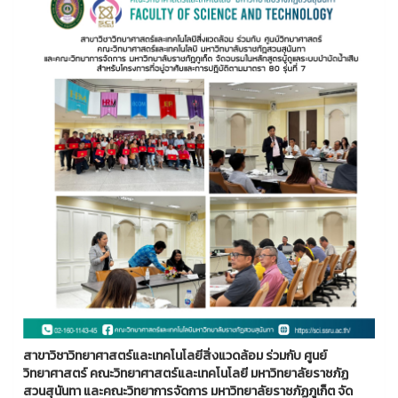
สาขาวิชาวิทยาศาสตร์และเทคโนโลยีสิ่งแวดล้อม ร่วมกับ ศูนย์
วิทยาศาสตร์ คณะวิทยาศาสตร์และเทคโนโลยี มหาวิทยาลัยราชภัฏ
สวนสุนันทา และคณะวิทยาการจัดการ มหาวิทยาลัยราชภัฏภูเก็ต จัด