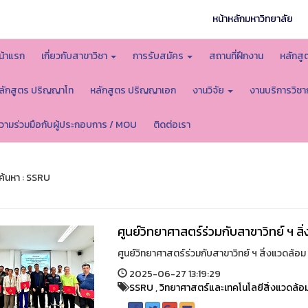
หน้าหลักมหาวิทยาลัย
น้าแรก
เกี่ยวกับสาขาวิชา
การรับสมัคร
สถานที่ฝึกงาน
หลักส
ลักสูตร ปริญญาโท
หลักสูตร ปริญญาเอก
งานวิจัย
งานบริการวิช
วามร่วมมือกับผู้ประกอบการ / MOU
ติดต่อเรา
้นหา : SSRU
ศูนย์วิทยาศาสตร์ร่วมกับสาขาวิทย์ ฯ ส
ศูนย์วิทยาศาสตร์ร่วมกับสาขาวิทย์ ฯ สิ่งแวดล้อม จ
2025-06-27 13:19:29
SSRU
,
วิทยาศาสตร์และเทคโนโลยีสิ่งแวดล้อ