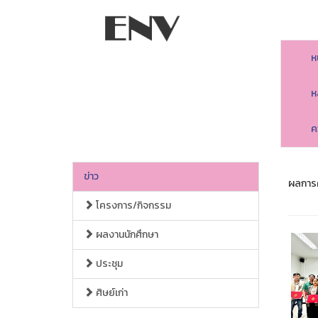
ห
ห
ค
ข่าว
ผลการค
โครงการ/กิจกรรม
ผลงานนักศึกษา
ประชุม
ศิษย์เก่า