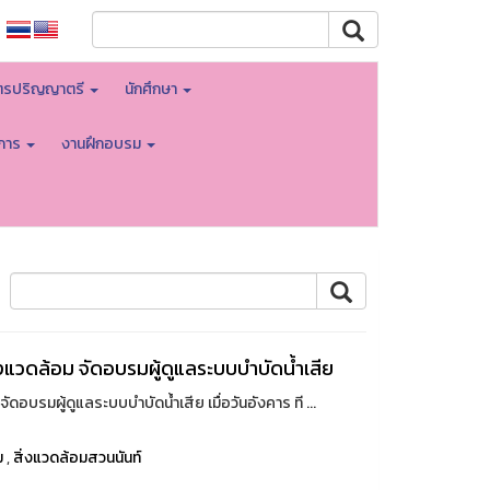
ูตรปริญญาตรี
นักศึกษา
าการ
งานฝึกอบรม
ิ่งแวดล้อม จัดอบรมผู้ดูแลระบบบำบัดน้ำเสีย
ัดอบรมผู้ดูแลระบบบำบัดน้ำเสีย เมื่อวันอังคาร ที ...
ม
,
สิ่งแวดล้อมสวนนันท์