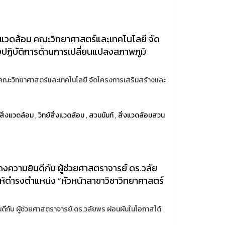
่งแวดล้อม คณะวิทยาศาสตร์และเทคโนโลยี จัด
ปฏิบัติการด้านการเปลี่ยนแปลงสภาพภูมิ
 คณะวิทยาศาสตร์และเทคโนโลยี จัดโครงการเสริมสร้างและ
สิ่งแวดล้อม
,
วิทย์สิ่งแวดล้อม
,
สวนนันท์
,
สิ่งแวดล้อมสวน
ความยินดีกับ ผู้ช่วยศาสตราจารย์ ดร.วลัย
ให้ดำรงตำแหน่ง “หัวหน้าสาขาวิชาวิทยาศาสตร์
กับ ผู้ช่วยศาสตราจารย์ ดร.วลัยพร ผ่อนผันในโอกาสได้