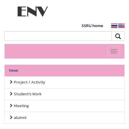
SSRU home
Toggle
navigati
News
Project / Activity
Student's Work
Meeting
alumni