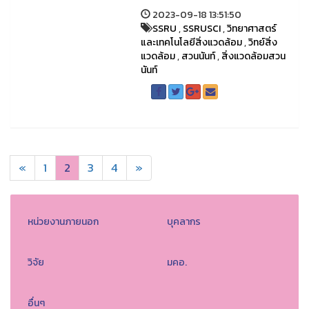
2023-09-18 13:51:50
SSRU
,
SSRUSCI
,
วิทยาศาสตร์
และเทคโนโลยีสิ่งแวดล้อม
,
วิทย์สิ่ง
แวดล้อม
,
สวนนันท์
,
สิ่งแวดล้อมสวน
นันท์
«
1
2
3
4
»
หน่วยงานภายนอก
บุคลากร
วิจัย
มคอ.
อื่นๆ