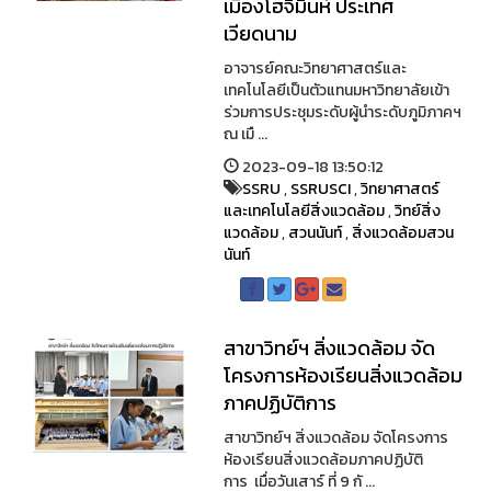
เมืองโฮจิมินห์ ประเทศ
เวียดนาม
อาจารย์คณะวิทยาศาสตร์และ
เทคโนโลยีเป็นตัวแทนมหาวิทยาลัยเข้า
ร่วมการประชุมระดับผู้นำระดับภูมิภาคฯ
ณ เมื ...
2023-09-18 13:50:12
SSRU
,
SSRUSCI
,
วิทยาศาสตร์
และเทคโนโลยีสิ่งแวดล้อม
,
วิทย์สิ่ง
แวดล้อม
,
สวนนันท์
,
สิ่งแวดล้อมสวน
นันท์
สาขาวิทย์ฯ สิ่งแวดล้อม จัด
โครงการห้องเรียนสิ่งแวดล้อม
ภาคปฏิบัติการ
สาขาวิทย์ฯ สิ่งแวดล้อม จัดโครงการ
ห้องเรียนสิ่งแวดล้อมภาคปฏิบัติ
การ เมื่อวันเสาร์ ที่ 9 กั ...