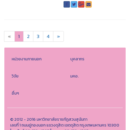
«
1
2
3
4
»
หน่วยงานภายนอก
บุคลากร
วิจัย
มคอ.
อื่นๆ
© 2012 - 2016 มหาวิทยาลัยราชภัฏสวนสุนันทา
เลขที่ 1 ถนนอู่ทองนอก แขวงดุสิต เขตดุสิต กรุงเทพมหานคร 10300