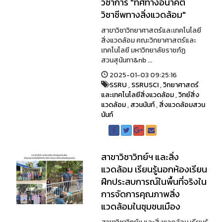
วิชาการ "ทิศทางอนาคต
วิชาชีพทางสิ่งแวดล้อม"
สาขาวิชาวิทยาศาสตร์และเทคโนโลยี
สิ่งแวดล้อม คณะวิทยาศาสตร์และ
เทคโนโลยี มหาวิทยาลัยราชภัฏ
สวนสุนันทา&nb ...
2025-01-03 09:25:16
SSRU
,
SSRUSCI
,
วิทยาศาสตร์
และเทคโนโลยีสิ่งแวดล้อม
,
วิทย์สิ่ง
แวดล้อม
,
สวนนันท์
,
สิ่งแวดล้อมสวน
นันท์
สาขาวิชาวิทย์ฯ และสิ่ง
แวดล้อม เรียนรู้นอกห้องเรียน
ฝึกประสบการณ์ในพื้นที่จริงใน
การจัดการคุณภาพสิ่ง
แวดล้อมในชุมชนเมือง